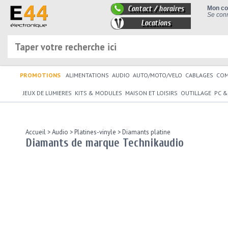
Contact / horaires
Mon c
Se conn
Locations
PROMOTIONS
ALIMENTATIONS
AUDIO
AUTO/MOTO/VELO
CABLAGES
CO
JEUX DE LUMIERES
KITS & MODULES
MAISON ET LOISIRS
OUTILLAGE
PC &
Accueil
>
Audio
>
Platines-vinyle
>
Diamants platine
Diamants de marque Technikaudio