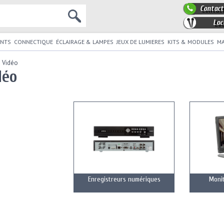
Contact
Loc
NTS
CONNECTIQUE
ÉCLAIRAGE & LAMPES
JEUX DE LUMIERES
KITS & MODULES
MA
é Vidéo
déo
Enregistreurs numériques
Monit