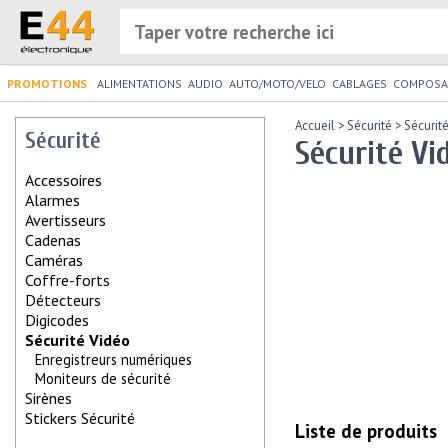
PROMOTIONS
ALIMENTATIONS
AUDIO
AUTO/MOTO/VELO
CABLAGES
COMPOSA
Accueil
>
Sécurité
>
Sécurit
Sécurité
Sécurité Vi
Accessoires
Alarmes
Avertisseurs
Cadenas
Caméras
Coffre-forts
Détecteurs
Digicodes
Sécurité Vidéo
Enregistreurs numériques
Moniteurs de sécurité
Sirènes
Stickers Sécurité
Liste de produits