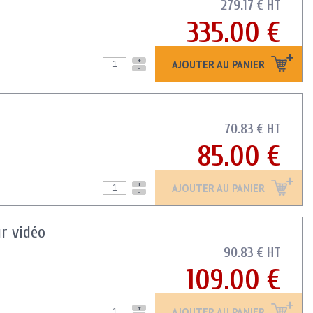
279.17 € HT
335.00 €
+
AJOUTER AU PANIER
-
70.83 € HT
85.00 €
+
AJOUTER AU PANIER
-
r vidéo
90.83 € HT
109.00 €
+
AJOUTER AU PANIER