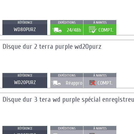
RÉFÉRENCE
EXPÉDITIONS
À NANTES
WD80PURZ
24/48h
COMPT.
Disque dur 2 terra purple wd20purz
RÉFÉRENCE
EXPÉDITIONS
À NANTES
WD20PURZ
Réappro
COMPT.
Disque dur 3 tera wd purple spécial enregistreu
RÉFÉRENCE
EXPÉDITIONS
À NANTES