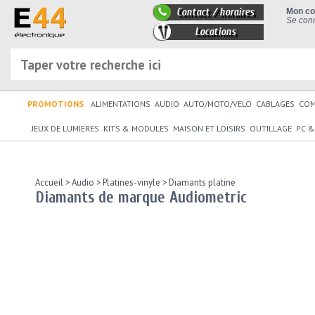
Contact / horaires
Mon c
Se conn
Locations
PROMOTIONS
ALIMENTATIONS
AUDIO
AUTO/MOTO/VELO
CABLAGES
CO
JEUX DE LUMIERES
KITS & MODULES
MAISON ET LOISIRS
OUTILLAGE
PC &
Accueil
>
Audio
>
Platines-vinyle
>
Diamants platine
Diamants de marque Audiometric