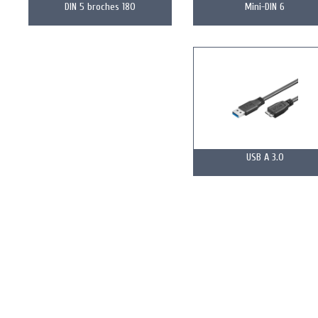
DIN 5 broches 180
Mini-DIN 6
USB A 3.0