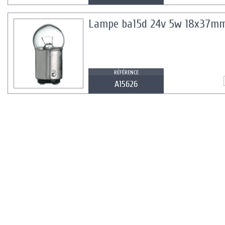
Lampe ba15d 24v 5w 18x37mm
RÉFÉRENCE
A15626