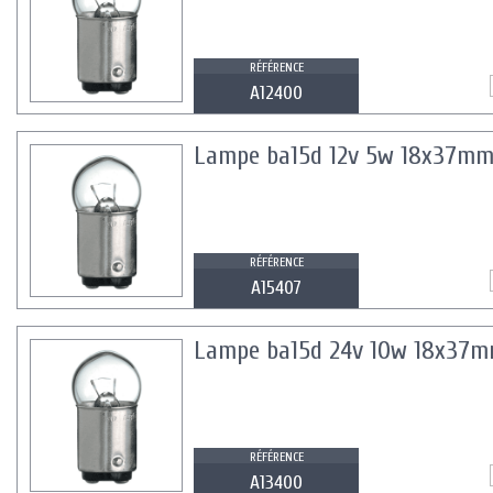
RÉFÉRENCE
A12400
Lampe ba15d 12v 5w 18x37mm
RÉFÉRENCE
A15407
Lampe ba15d 24v 10w 18x37m
RÉFÉRENCE
A13400