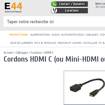
Contact / horaires
Mon c
Se conn
Locations
PROMOTIONS
ALIMENTATIONS
AUDIO
AUTO/MOTO/VELO
CABLAGES
CO
JEUX DE LUMIERES
KITS & MODULES
MAISON ET LOISIRS
OUTILLAGE
PC &
Accueil
>
Câblages
>
Cordons
>
HDMI C
Cordons HDMI C (ou Mini-HDMI o