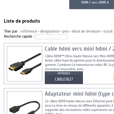
HDMI C vers HDMI A
Liste de produits
Trier par :
référence
-
désignation
-
prix
-
délai de livraison
-
stock
Recherche rapide :
Cable hdmi vers mini hdmi / 
Câble HDMI™ Ultra-Haute Vitesse vers Mini-HD
Notre câble haut de gamme pour le divertisseme
gamme. Combinez la transmission vidéo 8K, la p
résolution disponible, avec...
RÉFÉRENCE
CABLE1827
Adaptateur mini hdmi (type c
Ce câble HDMI haute vitesse avec Ethernet peut êt
pour la mise en réseau de différents appareils, il
supporter des résolutions vidéo supérieures ou 