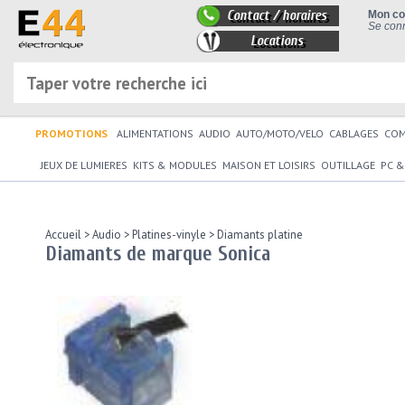
Contact / horaires
Mon c
Se conn
Locations
PROMOTIONS
ALIMENTATIONS
AUDIO
AUTO/MOTO/VELO
CABLAGES
CO
JEUX DE LUMIERES
KITS & MODULES
MAISON ET LOISIRS
OUTILLAGE
PC &
Accueil
>
Audio
>
Platines-vinyle
>
Diamants platine
Diamants de marque Sonica