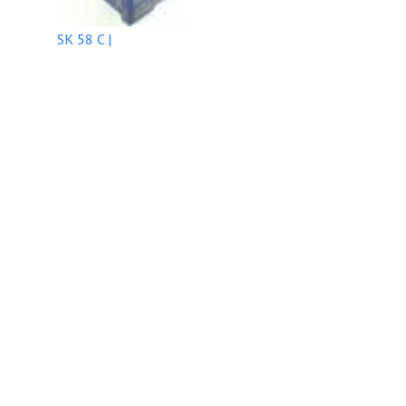
SK 58 C |