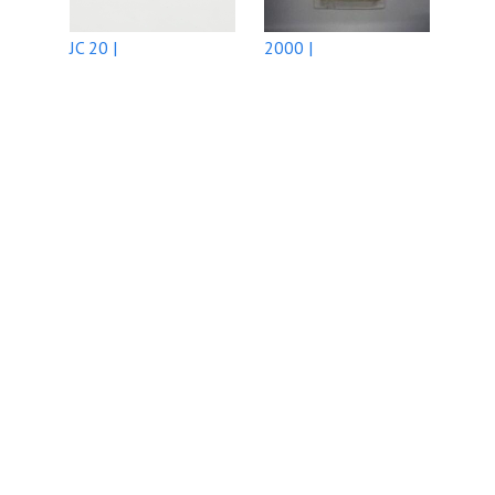
JC 20 |
2000 |