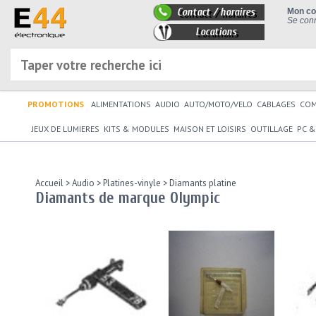
Contact / horaires
Mon c
Se conn
Locations
PROMOTIONS
ALIMENTATIONS
AUDIO
AUTO/MOTO/VELO
CABLAGES
CO
JEUX DE LUMIERES
KITS & MODULES
MAISON ET LOISIRS
OUTILLAGE
PC &
Accueil
>
Audio
>
Platines-vinyle
>
Diamants platine
Diamants de marque Olympic