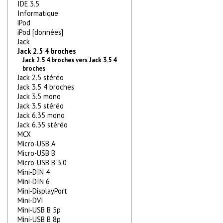
IDE 3.5
Informatique
iPod
iPod [données]
Jack
Jack 2.5 4 broches
Jack 2.5 4 broches vers Jack 3.5 4
broches
Jack 2.5 stéréo
Jack 3.5 4 broches
Jack 3.5 mono
Jack 3.5 stéréo
Jack 6.35 mono
Jack 6.35 stéréo
MCX
Micro-USB A
Micro-USB B
Micro-USB B 3.0
Mini-DIN 4
Mini-DIN 6
Mini-DisplayPort
Mini-DVI
Mini-USB B 5p
Mini-USB B 8p