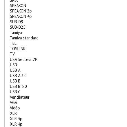
SMA
SPEAKON
SPEAKON 2p
SPEAKON 4p
SUB-D9
SUB-D25
Tamiya
Tamiya standard
TEL
TOSLINK
TV
USA Secteur 2P
USB
USB A
USB A 3.0
USB B
USB B 3.0
USB C
Ventilateur
VGA
Vidéo
XLR
XLR 3p
XLR 4p