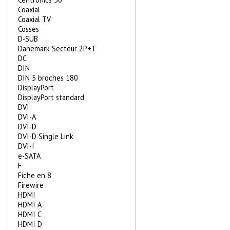
Coaxial
Coaxial TV
Cosses
D-SUB
Danemark Secteur 2P+T
DC
DIN
DIN 5 broches 180
DisplayPort
DisplayPort standard
DVI
DVI-A
DVI-D
DVI-D Single Link
DVI-I
e-SATA
F
Fiche en 8
Firewire
HDMI
HDMI A
HDMI C
HDMI D