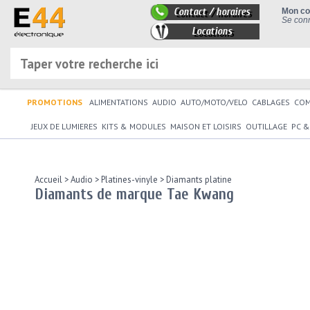
Contact / horaires
Mon c
Se conn
Locations
PROMOTIONS
ALIMENTATIONS
AUDIO
AUTO/MOTO/VELO
CABLAGES
CO
JEUX DE LUMIERES
KITS & MODULES
MAISON ET LOISIRS
OUTILLAGE
PC &
Accueil
>
Audio
>
Platines-vinyle
>
Diamants platine
Diamants de marque Tae Kwang