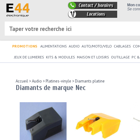
Contact / horaires
Mon c
Se conn
Locations
PROMOTIONS
ALIMENTATIONS
AUDIO
AUTO/MOTO/VELO
CABLAGES
CO
JEUX DE LUMIERES
KITS & MODULES
MAISON ET LOISIRS
OUTILLAGE
PC &
Accueil
>
Audio
>
Platines-vinyle
>
Diamants platine
Diamants de marque Nec