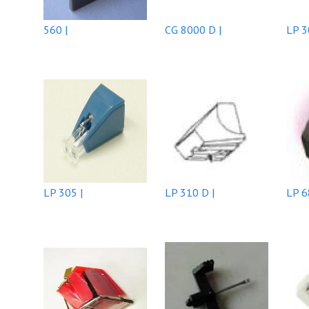
560 |
CG 8000 D |
LP 3
LP 305 |
LP 310 D |
LP 6