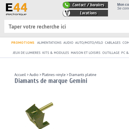
Contact / horaires
Mon c
Se conn
Locations
PROMOTIONS
ALIMENTATIONS
AUDIO
AUTO/MOTO/VELO
CABLAGES
CO
JEUX DE LUMIERES
KITS & MODULES
MAISON ET LOISIRS
OUTILLAGE
PC &
Accueil
>
Audio
>
Platines-vinyle
>
Diamants platine
Diamants de marque Gemini