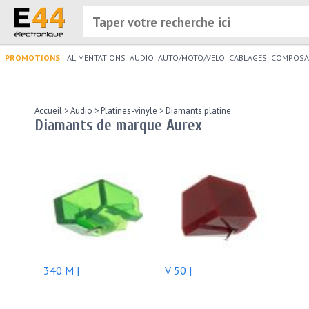
PROMOTIONS
ALIMENTATIONS
AUDIO
AUTO/MOTO/VELO
CABLAGES
COMPOSA
Accueil
>
Audio
>
Platines-vinyle
>
Diamants platine
Diamants de marque Aurex
340 M |
V 50 |