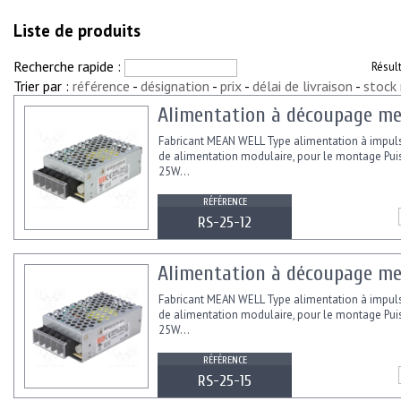
Liste de produits
Recherche rapide :
Résul
Trier par :
référence
-
désignation
-
prix
-
délai de livraison
-
stock
Alimentation à découpage mea
Fabricant MEAN WELL Type alimentation à impul
de alimentation modulaire, pour le montage Pu
25W...
RÉFÉRENCE
RS-25-12
Alimentation à découpage mea
Fabricant MEAN WELL Type alimentation à impul
de alimentation modulaire, pour le montage Pu
25W...
RÉFÉRENCE
RS-25-15