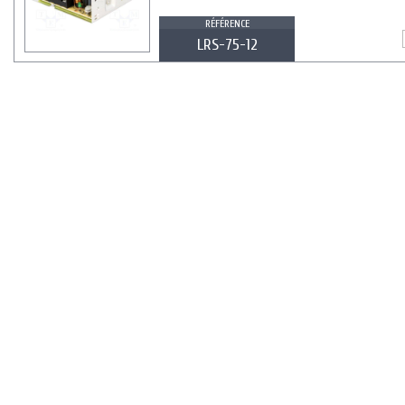
RÉFÉRENCE
LRS-75-12