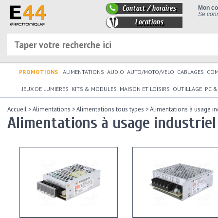
Contact / horaires
Mon c
Se conn
Locations
PROMOTIONS
ALIMENTATIONS
AUDIO
AUTO/MOTO/VELO
CABLAGES
CO
JEUX DE LUMIERES
KITS & MODULES
MAISON ET LOISIRS
OUTILLAGE
PC &
Accueil
>
Alimentations
>
Alimentations tous types
>
Alimentations à usage in
Alimentations à usage industriel