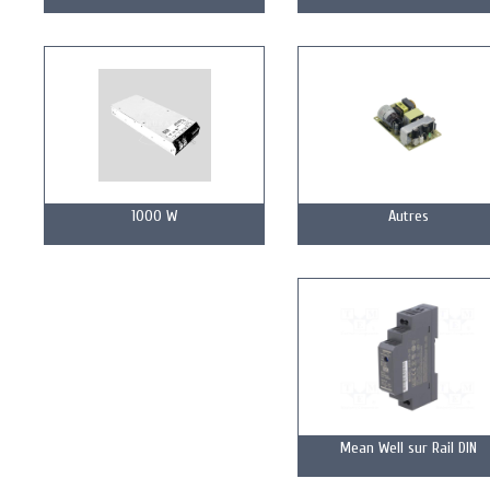
1000 W
Autres
Mean Well sur Rail DIN