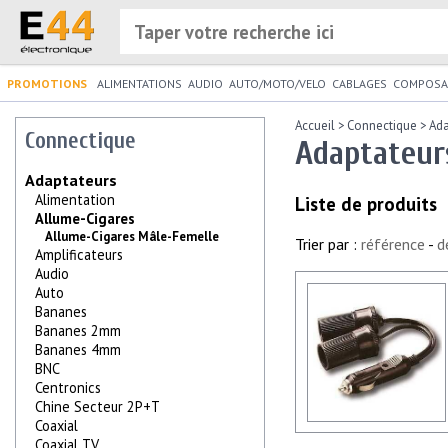
PROMOTIONS
ALIMENTATIONS
AUDIO
AUTO/MOTO/VELO
CABLAGES
COMPOSA
Accueil
>
Connectique
>
Ada
Connectique
Adaptateur
Adaptateurs
Alimentation
Liste de produits
Allume-Cigares
Allume-Cigares Mâle-Femelle
Trier par :
référence
-
d
Amplificateurs
Audio
Auto
Bananes
Bananes 2mm
Bananes 4mm
BNC
Centronics
Chine Secteur 2P+T
Coaxial
Coaxial TV