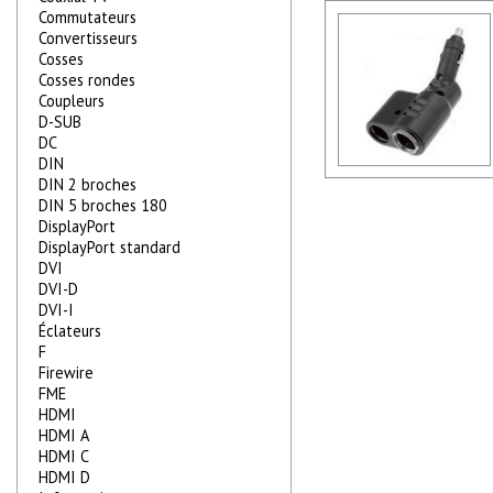
Commutateurs
Convertisseurs
Cosses
Cosses rondes
Coupleurs
D-SUB
DC
DIN
DIN 2 broches
DIN 5 broches 180
DisplayPort
DisplayPort standard
DVI
DVI-D
DVI-I
Éclateurs
F
Firewire
FME
HDMI
HDMI A
HDMI C
HDMI D