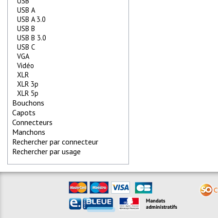
USB
USB A
USB A 3.0
USB B
USB B 3.0
USB C
VGA
Vidéo
XLR
XLR 3p
XLR 5p
Bouchons
Capots
Connecteurs
Manchons
Rechercher par connecteur
Rechercher par usage