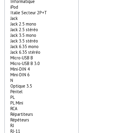
Informatique
iPod
Italie Secteur 2P+T
Jack
Jack 2.5 mono
Jack 2.5 stéréo
Jack 3.5 mono
Jack 3.5 stéréo
Jack 6.35 mono
Jack 6.35 stéréo
Micro-USB B
Micro-USB B 3.0
Mini-DIN 4
Mini-DIN 6
N
Optique 3.5
Péritel
PL
PL Mini
RCA
Répartiteurs
Répéteurs
RJ
RJ-11