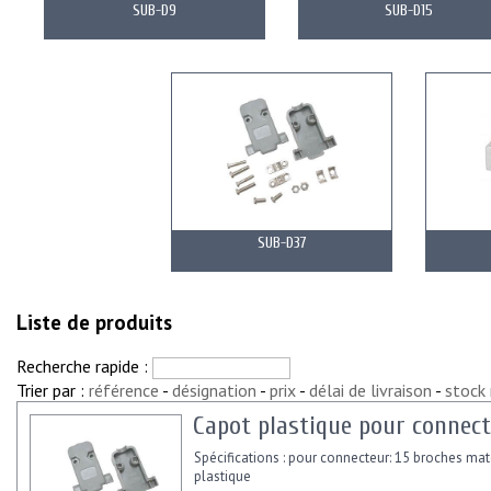
SUB-D9
SUB-D15
SUB-D37
Liste de produits
Recherche rapide :
Trier par :
référence
-
désignation
-
prix
-
délai de livraison
-
stock
Capot plastique pour connect
Spécifications : pour connecteur: 15 broches mat
plastique