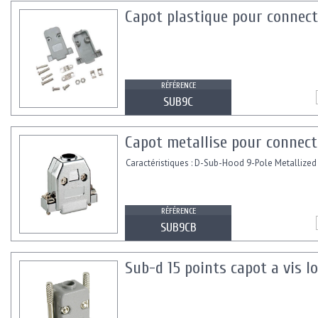
Capot plastique pour connec
RÉFÉRENCE
SUB9C
Capot metallise pour connect
Caractéristiques : D-Sub-Hood 9-Pole Metallized
RÉFÉRENCE
SUB9CB
Sub-d 15 points capot a vis l