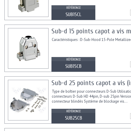
RÉFÉRENCE
SUB15CL
Sub-d 15 points capot a vis m
Caractéristiques : D-Sub-Hood 15-Pole Metallize
RÉFÉRENCE
SUB15CB
Sub-d 25 points capot a vis 
Type de boîtier pour connecteurs D-Sub Utilisati
connecteurs D-Sub HD 44pin, D-sub 25pin Versio
connecteur blindés Système de blockage vis...
RÉFÉRENCE
SUB25CB