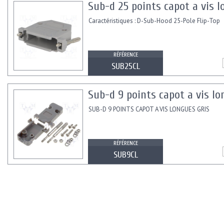
Sub-d 25 points capot a vis 
Caractéristiques : D-Sub-Hood 25-Pole Flip-Top
RÉFÉRENCE
SUB25CL
Sub-d 9 points capot a vis lo
SUB-D 9 POINTS CAPOT A VIS LONGUES GRIS
RÉFÉRENCE
SUB9CL