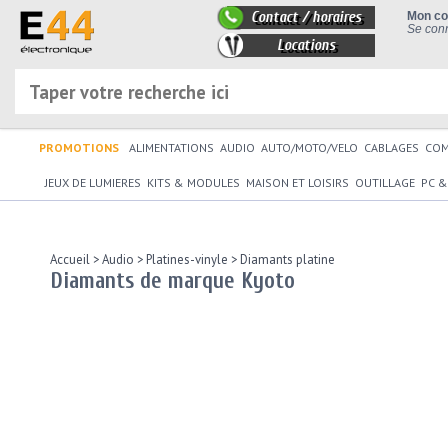
Contact / horaires
Mon c
Se conn
Locations
PROMOTIONS
ALIMENTATIONS
AUDIO
AUTO/MOTO/VELO
CABLAGES
CO
JEUX DE LUMIERES
KITS & MODULES
MAISON ET LOISIRS
OUTILLAGE
PC &
Accueil
>
Audio
>
Platines-vinyle
>
Diamants platine
Diamants de marque Kyoto