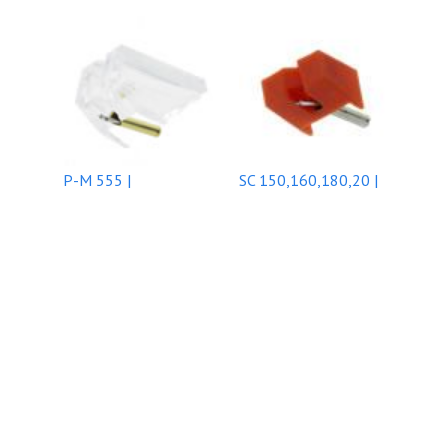
P-M 555 |
SC 150,160,180,20 |