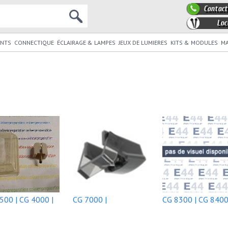
Contact
Loc
NTS
CONNECTIQUE
ÉCLAIRAGE & LAMPES
JEUX DE LUMIERES
KITS & MODULES
MA
500 | CG 4000 |
CG 7000 |
CG 8300 | CG 8400