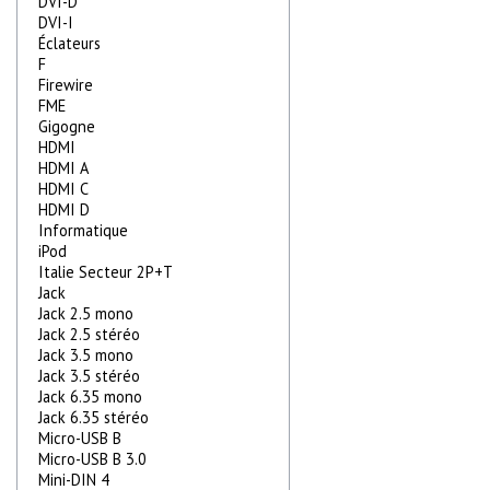
DVI-D
DVI-I
Éclateurs
F
Firewire
FME
Gigogne
HDMI
HDMI A
HDMI C
HDMI D
Informatique
iPod
Italie Secteur 2P+T
Jack
Jack 2.5 mono
Jack 2.5 stéréo
Jack 3.5 mono
Jack 3.5 stéréo
Jack 6.35 mono
Jack 6.35 stéréo
Micro-USB B
Micro-USB B 3.0
Mini-DIN 4