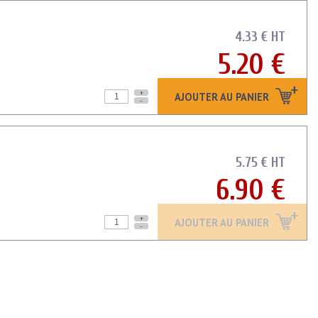
4.33 € HT
5.20 €
+
AJOUTER AU PANIER
-
5.75 € HT
6.90 €
+
AJOUTER AU PANIER
-