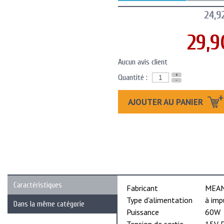
24,9
29,9
Aucun avis client
+
Quantité :
-
AJOUTER AU PANIER
Caractéristiques
Fabricant
MEA
Type d'alimentation
à imp
Dans la même catégorie
Puissance
60W