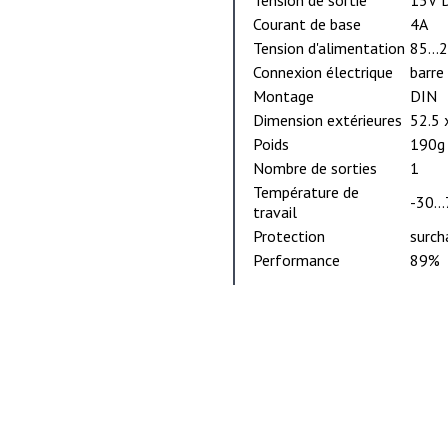
Tension de sortie
15V D
Courant de base
4A
Tension d'alimentation
85...
Connexion électrique
barre
Montage
DIN
Dimension extérieures
52.5 
Poids
190g
Nombre de sorties
1
Température de
-30..
travail
Protection
surch
Performance
89%