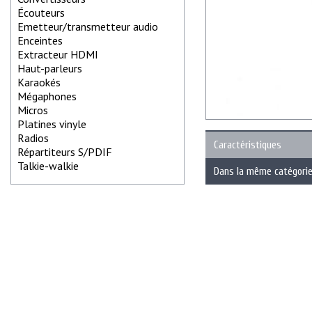
Écouteurs
Emetteur/transmetteur audio
Enceintes
Extracteur HDMI
Haut-parleurs
Karaokés
Mégaphones
Micros
Platines vinyle
Radios
Caractéristiques
Répartiteurs S/PDIF
Talkie-walkie
Dans la même catégori