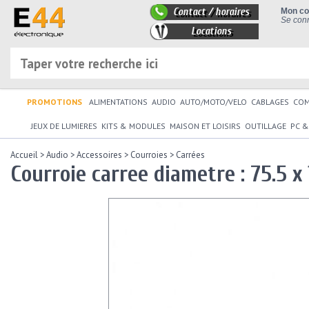
Contact / horaires
Mon c
Se conn
Locations
PROMOTIONS
ALIMENTATIONS
AUDIO
AUTO/MOTO/VELO
CABLAGES
CO
JEUX DE LUMIERES
KITS & MODULES
MAISON ET LOISIRS
OUTILLAGE
PC &
Accueil
>
Audio
>
Accessoires
>
Courroies
>
Carrées
Courroie carree diametre : 75.5 x