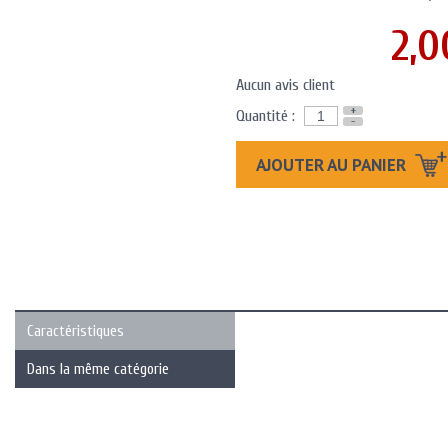
2,0
Aucun avis client
+
Quantité :
-
AJOUTER AU PANIER
Caractéristiques
Dans la même catégorie