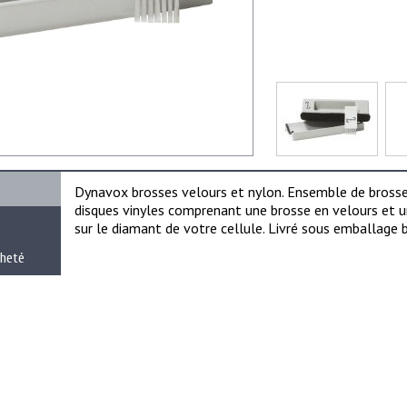
Dynavox brosses velours et nylon. Ensemble de brosses
disques vinyles comprenant une brosse en velours et u
e
sur le diamant de votre cellule. Livré sous emballage bl
cheté