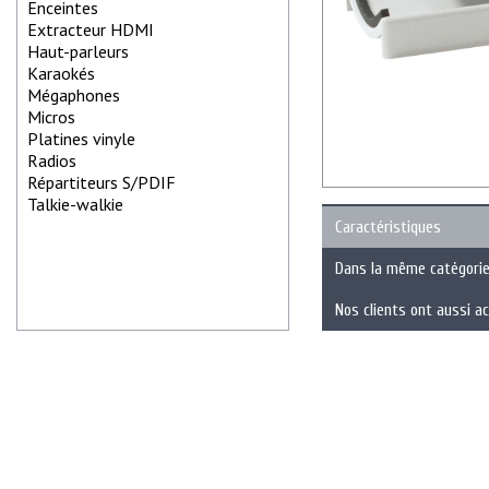
Enceintes
Extracteur HDMI
Haut-parleurs
Karaokés
Mégaphones
Micros
Platines vinyle
Radios
Répartiteurs S/PDIF
Talkie-walkie
Caractéristiques
Dans la même catégori
Nos clients ont aussi a