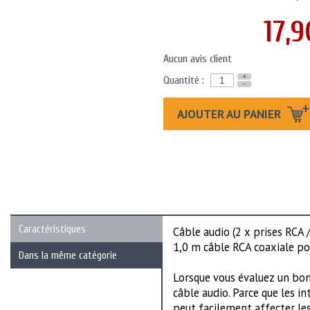
17,9
Aucun avis client
+
Quantité :
-
AJOUTER AU PANIER
Caractéristiques
Câble audio (2 x prises RCA /
1,0 m câble RCA coaxiale po
Dans la même catégorie
Lorsque vous évaluez un bon
câble audio. Parce que les i
peut facilement affecter les