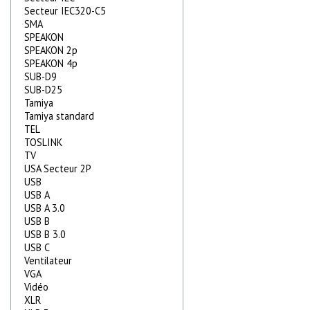
Secteur IEC320-C5
SMA
SPEAKON
SPEAKON 2p
SPEAKON 4p
SUB-D9
SUB-D25
Tamiya
Tamiya standard
TEL
TOSLINK
TV
USA Secteur 2P
USB
USB A
USB A 3.0
USB B
USB B 3.0
USB C
Ventilateur
VGA
Vidéo
XLR