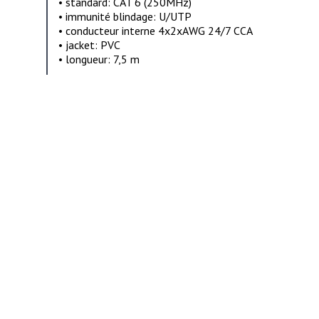
• standard: CAT 6 (250MHz)
• immunité blindage: U/UTP
• conducteur interne 4x2xAWG 24/7 CCA
• jacket: PVC
• longueur: 7,5 m