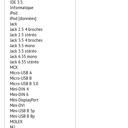
IDE 3.5
Informatique
iPod
iPod [données]
Jack
Jack 2.5 4 broches
Jack 2.5 stéréo
Jack 3.5 4 broches
Jack 3.5 mono
Jack 3.5 stéréo
Jack 6.35 mono
Jack 6.35 stéréo
MCX
Micro-USB A
Micro-USB B
Micro-USB B 3.0
Mini-DIN 4
Mini-DIN 6
Mini-DisplayPort
Mini-DVI
Mini-USB B 5p
Mini-USB B 8p
MOLEX
NU