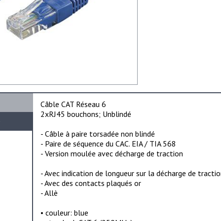
Câble CAT Réseau 6
2xRJ45 bouchons; Unblindé
e
- Câble à paire torsadée non blindé
- Paire de séquence du CAC. EIA / TIA 568
- Version moulée avec décharge de traction
- Avec indication de longueur sur la décharge de tracti
- Avec des contacts plaqués or
- Allè
• couleur: blue