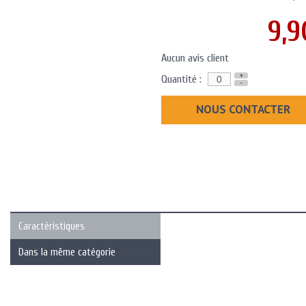
9,9
Aucun avis client
+
Quantité :
-
NOUS CONTACTER
Caractéristiques
Dans la même catégorie