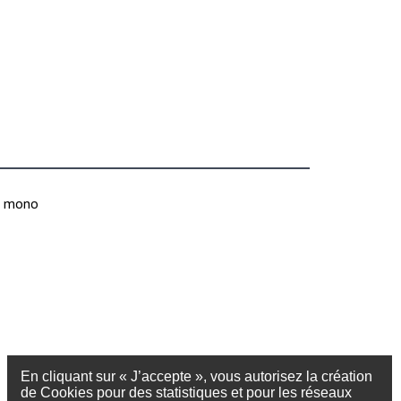
M mono
En cliquant sur « J’accepte », vous autorisez la création
de Cookies pour des statistiques et pour les réseaux