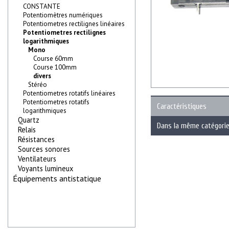
CONSTANTE
Potentiomètres numériques
Potentiometres rectilignes linéaires
Potentiometres rectilignes
logarithmiques
Mono
Course 60mm
Course 100mm
divers
Stéréo
Potentiometres rotatifs linéaires
Potentiometres rotatifs
Caractéristiques
logarithmiques
Quartz
Dans la même catégori
Relais
Résistances
Sources sonores
Ventilateurs
Voyants lumineux
Équipements antistatique