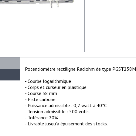
Potentiomètre rectiligne Radiohm de type PGST258
e
- Courbe logarithmique
- Corps et curseur en plastique
- Course 58 mm
- Piste carbone
- Puissance admissible : 0,2 watt à 40°C
- Tension admissible : 500 volts
- Tolérance 20%
- Livrable jusqu'à épuisement des stocks.