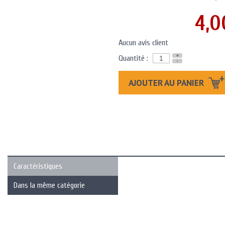
4,0
Aucun avis client
+
Quantité :
-
AJOUTER AU PANIER
Caractéristiques
Dans la même catégorie