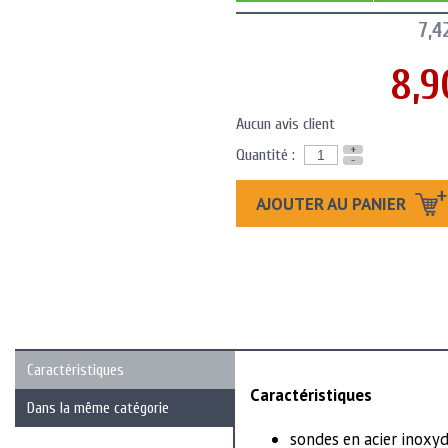
7,4
8,9
Aucun avis client
+
Quantité :
-
AJOUTER AU PANIER
Caractéristiques
Caractéristiques
Dans la même catégorie
sondes en acier inoxy