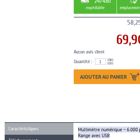
24/48h
expédiable
emplacemen
58,2
69,9
Aucun avis client
+
Quantité :
-
AJOUTER AU PANIER
Caractéristiques
Multimètre numérique ~ 6.000 
Range avec USB