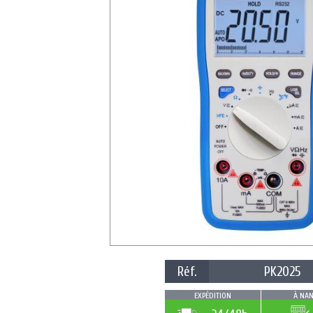
Réf.
PK2025
EXPÉDITION
À NAN