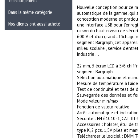
Téléchargement
Nouvelle conception pour ce m
Dans la même catégorie
automatique de la gamme, qui se 
conception moderne et pratiqu
Nos clients ont aussi acheté
une interface USB pour l’enre
raison du haut niveau de sécuri
600 V et d’un grand affichage 
segment Bargraph, cet appareil 
milieu scolaire , service d'ent
industrie ...
22 mm, 3 écran LCD à 5/6 chiffr
segment Bargraph
Sélection automatique et man
Mesure de température à l’aid
Test de continuité et test de 
Sauvegarde des données et fo
Mode valeur min/max
Fonction de valeur relative
Arrêt automatique et indicatio
Sécurité : EN 61010-1, CAT III 
Accessoires : holster, étui de t
type K, 2 pcs. 1,5V piles et man
Télécharger le logiciel : DMM T