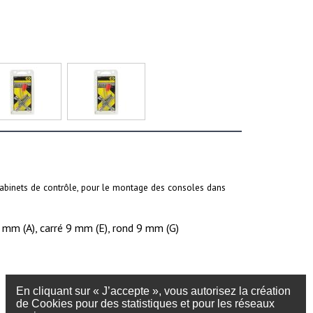
 cabinets de contrôle, pour le montage des consoles dans
8 mm (A), carré 9 mm (E), rond 9 mm (G)
En cliquant sur « J’accepte », vous autorisez la création
de Cookies pour des statistiques et pour les réseaux