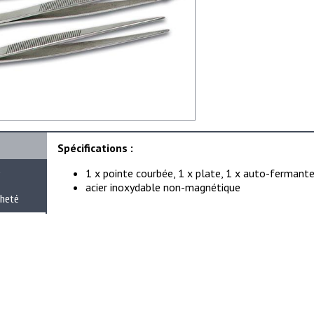
Spécifications :
e
1 x pointe courbée, 1 x plate, 1 x auto-fermante
acier inoxydable non-magnétique
cheté