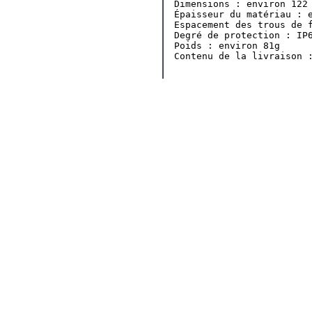
Dimensions : environ 122 
Épaisseur du matériau : e
Espacement des trous de f
Degré de protection : IP6
Poids : environ 81g

Contenu de la livraison 