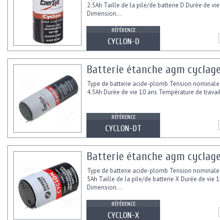
2.5Ah Taille de la pile/de batterie D Durée de vi
Dimension...
RÉFÉRENCE
CYCLON-D
Batterie étanche agm cyclage
Type de batterie acide-plomb Tension nominale
4.5Ah Durée de vie 10 ans Température de travail
RÉFÉRENCE
CYCLON-DT
Batterie étanche agm cyclag
Type de batterie acide-plomb Tension nominale
5Ah Taille de la pile/de batterie X Durée de vie 
Dimension...
RÉFÉRENCE
CYCLON-X