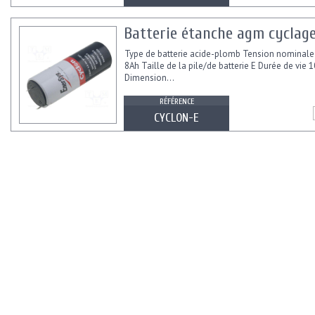
Batterie étanche agm cyclag
Type de batterie acide-plomb Tension nominale
8Ah Taille de la pile/de batterie E Durée de vie 
Dimension...
RÉFÉRENCE
CYCLON-E