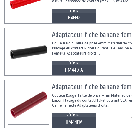
à 85°C Résistance de contact (max.) : 5 mΩ MATÉ
RÉFÉRENCE
B4FFR
Adaptateur fiche banane feme
Couleur Noir Taille de prise 4mm Matériau de co
Placage du contact Nickel Courant 10A Tension 6
Femelle Adaptateurs droits...
RÉFÉRENCE
HM4401A
Adaptateur fiche banane feme
Couleur Rouge Taille de prise 4mm Matériau de 
Laiton Placage du contact Nickel Courant 10A Ten
Genre Femelle Adaptateurs droits...
RÉFÉRENCE
HM4411A