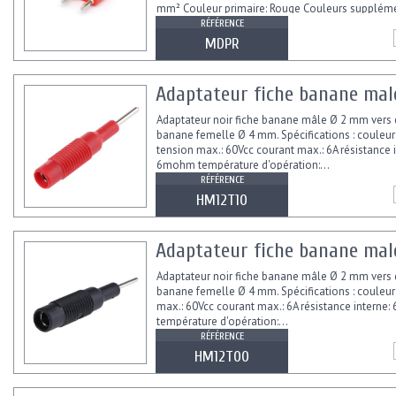
mm² Couleur primaire: Rouge Couleurs supplémen
Largeur...
RÉFÉRENCE
MDPR
Adaptateur fiche banane male
Adaptateur noir fiche banane mâle Ø 2 mm vers 
banane femelle Ø 4 mm. Spécifications : couleur
tension max.: 60Vcc courant max.: 6A résistance i
6mohm température d'opération:...
RÉFÉRENCE
HM12T10
Adaptateur fiche banane male
Adaptateur noir fiche banane mâle Ø 2 mm vers 
banane femelle Ø 4 mm. Spécifications : couleur:
max.: 60Vcc courant max.: 6A résistance interne
température d'opération:...
RÉFÉRENCE
HM12T00