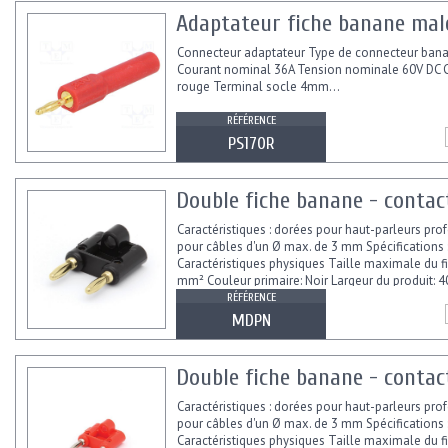
Adaptateur fiche banane male
Connecteur adaptateur Type de connecteur ba
Courant nominal 36A Tension nominale 60V DC 
rouge Terminal socle 4mm...
RÉFÉRENCE
PS170R
Double fiche banane - contact
Caractéristiques : dorées pour haut-parleurs pro
pour câbles d'un Ø max. de 3 mm Spécifications 
Caractéristiques physiques Taille maximale du f
mm² Couleur primaire: Noir Largeur du produit: 
Produit:...
RÉFÉRENCE
MDPN
Double fiche banane - contact
Caractéristiques : dorées pour haut-parleurs pro
pour câbles d'un Ø max. de 3 mm Spécifications 
Caractéristiques physiques Taille maximale du f