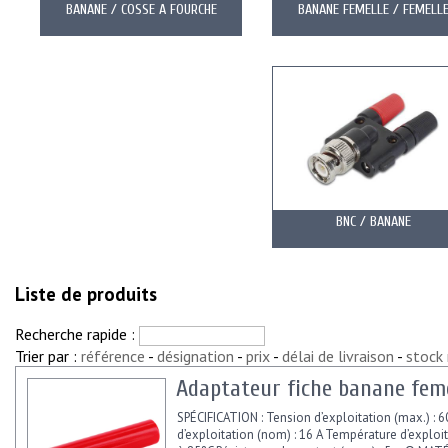
BANANE / COSSE A FOURCHE
BANANE FEMELLE / FEMELL
BNC / BANANE
Liste de produits
Recherche rapide :
Trier par :
référence
-
désignation
-
prix
-
délai de livraison
-
stock
Adaptateur fiche banane feme
SPÉCIFICATION : Tension d’exploitation (max.) : 
d’exploitation (nom) : 16 A Température d’exploit