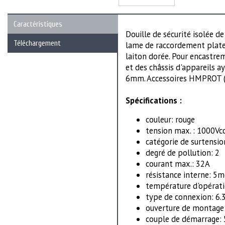
Caractéristiques
Douille de sécurité isolée d
Téléchargement
lame de raccordement plate 
laiton dorée. Pour encastr
et des châssis d'appareils a
6mm. Accessoires HMPROT (
Spécifications :
couleur: rouge
tension max. : 1000Vc
catégorie de surtensio
degré de pollution: 2
courant max.: 32A
résistance interne: 
température d'opérati
type de connexion: 6.3
ouverture de montage
couple de démarrage