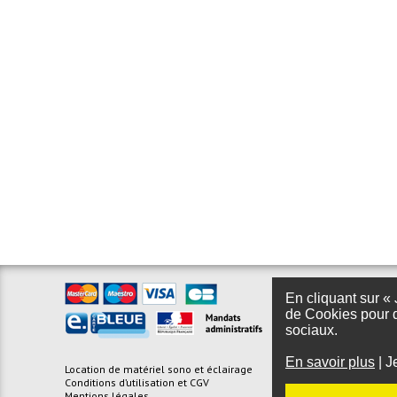
En cliquant sur « 
de Cookies pour d
sociaux.
En savoir plus
|
J
Location de matériel sono et éclairage
Foire aux questions
Conditions d’utilisation et CGV
Plan du site
Mentions légales
Site Belge