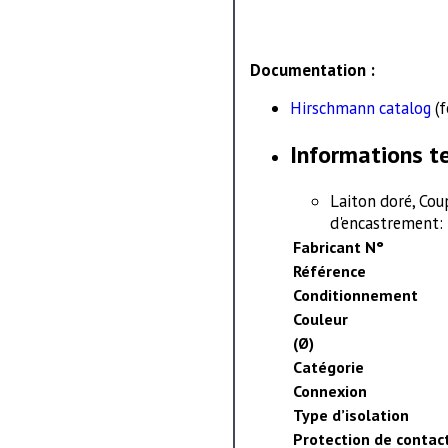
Documentation :
Hirschmann catalog
(f
Informations t
Laiton doré, Cou
d'encastrement:
Fabricant N°
Référence
Conditionnement
Couleur
(Ø)
Catégorie
Connexion
Type d’isolation
Protection de contac